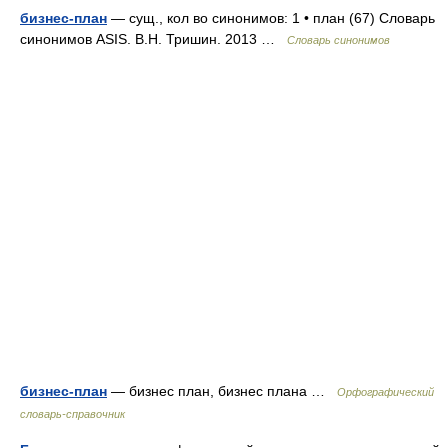
бизнес-план
— сущ., кол во синонимов: 1 • план (67) Словарь
синонимов ASIS. В.Н. Тришин. 2013 …
Словарь синонимов
бизнес-план
— бизнес план, бизнес плана …
Орфографический
словарь-справочник