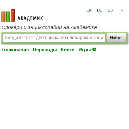
EN
DE
ES
FR
academic.ru
Словари и энциклопедии на Академике
Найти!
Толкования
Переводы
Книги
Игры ⚽