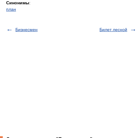
Синонимы
:
план
Бизнесмен
Билет лесной